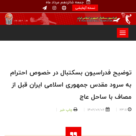
جمعه شانزدهم مرداد ماه
نسخه آزمایشی
توضیح فدراسیون بسکتبال در خصوص احترام
به سرود مقدس جمهوری اسلامی ایران قبل از
مصاف با ساحل عاج
23:11
1402/06/06
چاپ خبر