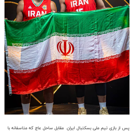
پس از بازی تیم ملی بسکتبال ایران مقابل ساحل عاج که متاسفانه با