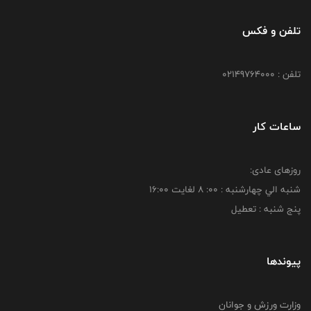
تلفن و فکس
تلفن : 02149764000
ساعات کار
روزهای عادی:
شنبه الي چهارشنبه : 00: 8 لغايت 16:00
پنج شنبه : تعطیل
پیوندها
وزارت ورزش و جوانان