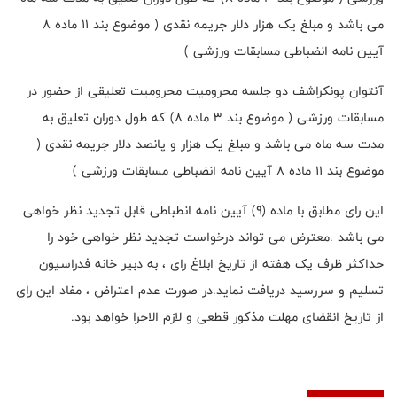
می باشد و مبلغ یک هزار دلار جریمه نقدی ( موضوع بند ۱۱ ماده ۸
آیین نامه انضباطی مسابقات ورزشی )
آنتوان پونکراشف دو جلسه محرومیت محرومیت تعلیقی از حضور در
مسابقات ورزشی ( موضوع بند ۳ ماده ۸) که طول دوران تعلیق به
مدت سه ماه می باشد و مبلغ یک هزار و پانصد دلار جریمه نقدی (
موضوع بند ۱۱ ماده ۸ آیین نامه انضباطی مسابقات ورزشی )
این رای مطابق با ماده (۹) آیین نامه انطباطی قابل تجدید نظر خواهی
می باشد .معترض می تواند درخواست تجدید نظر خواهی خود را
حداکثر ظرف یک هفته از تاریخ ابلاغ رای ، به دبیر خانه فدراسیون
تسلیم و سررسید دریافت نماید.در صورت عدم اعتراض ، مفاد این رای
از تاریخ انقضای مهلت مذکور قطعی و لازم الاجرا خواهد بود.