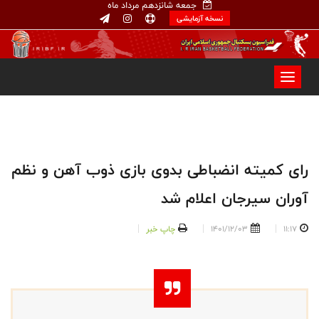
جمعه شانزدهم مرداد ماه
نسخه آزمایشی
رای کمیته انضباطی بدوی بازی ذوب آهن و نظم
آوران سیرجان اعلام شد
11:17
1401/12/03
چاپ خبر