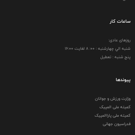
ساعات کار
روزهای عادی:
شنبه الي چهارشنبه : 00: 8 لغايت 16:00
پنج شنبه : تعطیل
پیوندها
وزارت ورزش و جوانان
کمیته ملی المپیک
کمیته ملی پاراالمپیک
فدراسیون جهانی