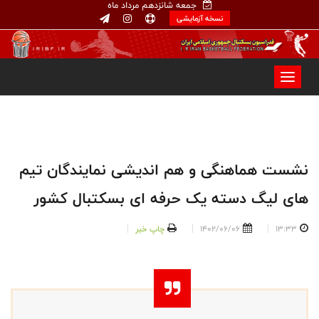
جمعه شانزدهم مرداد ماه
نسخه آزمایشی
نشست هماهنگی و هم اندیشی نمایندگان تیم
های لیگ دسته یک حرفه ای بسکتبال کشور
13:33
1402/06/06
چاپ خبر