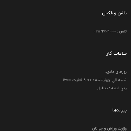
تلفن و فکس
تلفن : 02149764000
ساعات کار
روزهای عادی:
شنبه الي چهارشنبه : 00: 8 لغايت 16:00
پنج شنبه : تعطیل
پیوندها
وزارت ورزش و جوانان