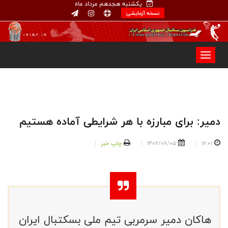
یکشنبه هجدهم مرداد ماه
نسخه آزمایشی
دمیر: برای مبارزه با هر شرایطی آماده هستیم
16:01
1402/06/05
چاپ خبر
هاکان دمیر سرمربی تیم ملی بسکتبال ایران