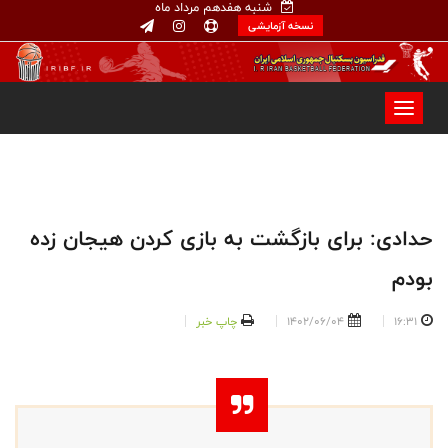
شنبه هفدهم مرداد ماه
نسخه آزمایشی
حدادی: برای بازگشت به بازی کردن هیجان زده
بودم
16:31
1402/06/04
چاپ خبر