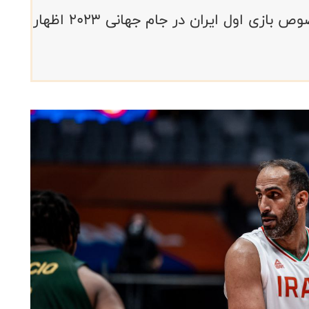
کاپیتان تیم ملی بسکتبال ایران در خصوص بازی اول ایران در جام جهانی ۲۰۲۳ اظهار