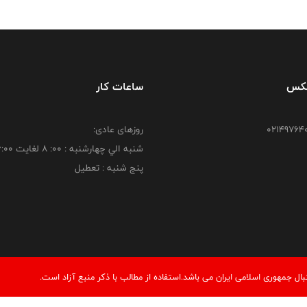
فکس
ساعات کار
روزهای عادی:
شنبه الي چهارشنبه : 00: 8 لغايت 16:00
پنج شنبه : تعطیل
 جمهوری اسلامی ایران می باشد.استفاده از مطالب با ذكر منبع آزاد است.