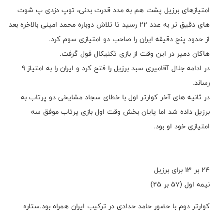
امتیازهای برزیل پشت هم به مدد قدرت بدنی، توپ دزدی پ شوت
های دقیق تر به عدد ۲۲ رسید تا تلاش دوباره محمد امینی بالاخره بعد
از حدود پنج دقیقه ایران را صاحب دو امتیازی سوم کرد.
هاکان دمیر در این وقت از بازی تکنیکال فول گرفت.
در ادامه جلال آقامیری سبد برزیل را فتح کرد و ایران را به امتیاز ۹
رساند.
در ثانیه های آخر کوارتر اول با خطای سجاد مشایخی دو پرتاب به
برزیل داده شد اما پایان بخش وقت اول بازی پرتاب موفق سه
امتیازی خود او بود.
۲۴ بر ۱۳ برای برزیل
نیمه اول (۵۷ بر ۲۵)
کوارتر دوم با حضور حامد حدادی در ترکیب ایران همراه بود.ستاره