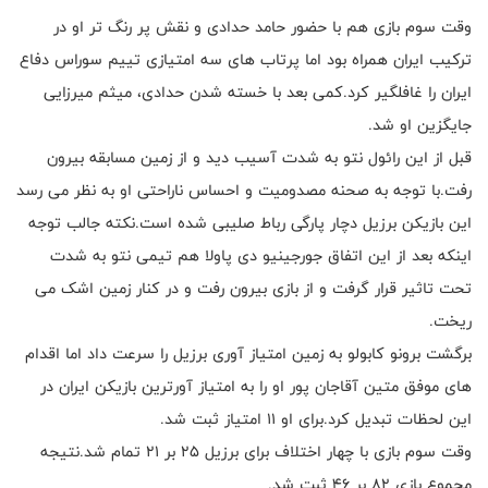
وقت سوم بازی هم با حضور حامد حدادی و نقش پر رنگ تر او در
ترکیب ایران همراه بود اما پرتاب های سه امتیازی تییم سوراس دفاع
ایران را غافلگیر کرد.کمی بعد با خسته شدن حدادی، میثم میرزایی
جایگزین او شد.
قبل از این رائول نتو به شدت آسیب دید و از زمین مسابقه بیرون
رفت.با توجه به صحنه مصدومیت و احساس ناراحتی او به نظر می رسد
این بازیکن برزیل دچار پارگی رباط صلیبی شده است.نکته جالب توجه
اینکه بعد از این اتفاق جورجینیو دی پاولا هم تیمی نتو به شدت
تحت تاثیر قرار گرفت و از بازی بیرون رفت و در کنار زمین اشک می
ریخت.
برگشت برونو کابولو به زمین امتیاز آوری برزیل را سرعت داد اما اقدام
های موفق متین آقاجان پور او را به امتیاز آورترین بازیکن ایران در
این لحظات تبدیل کرد.برای او ۱۱ امتیاز ثبت شد.
وقت سوم بازی با چهار اختلاف برای برزیل ۲۵ بر ۲۱ تمام شد.نتیجه
مجموع بازی ۸۲ بر ۴۶ ثبت شد.