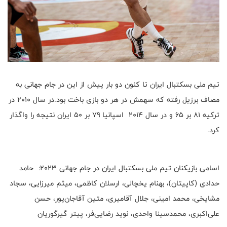
تیم ملی بسکتبال ایران تا کنون دو بار پیش از این در جام جهانی به
مصاف برزیل رفته که سهمش در هر دو بازی باخت بود.در سال ۲۰۱۰ در
ترکیه ۸۱ بر ۶۵ و در سال ۲۰۱۴ اسپانیا ۷۹ بر ۵۰ ایران نتیجه را واگذار
کرد.
اسامی بازیکنان تیم ملی بسکتبال ایران در جام جهانی ۲۰۲۳: حامد
حدادی (کاپیتان)، بهنام یخچالی، ارسلان کاظمی، میثم میرزایی، سجاد
مشایخی، محمد امینی، جلال آقامیری، متین آقاجان‌پور، حسن
علی‌اکبری، محمدسینا واحدی، نوید رضایی‌فر، پیتر گیرگوریان