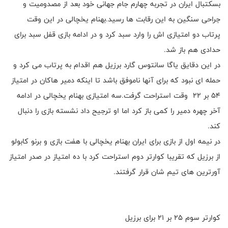
بسکتبال ایران در تجربه چهارم جام جهانی خود بعد از مصدومیت و
جراحی سنگین به این رقابت ها رسید.بهنام یخچالی در این وقت
پرتاب دو امتیازی اش را وارد سبد کرد و در ادامه بازی قفل سبد برای
حدادی هم باز شد.
در این دقایق یاگا سانتوس گارد برزیل هم اقدام به پرتاب می کرد و
حمله ای نبود که برای آنها ناموفق باشد تا اینکه دمیر هاکان در امتیاز
۵۴ بر ۲۲ وقت استراحت گرفت.سه امتیازی بهنام یخچالی در ادامه
آخر چهره دمیر را کمی باز کرد اما او ترجیح داد نشسته بازی را دنبال
کند.
در نیمه اول از بازی برای ایران بهنام یخچالی با هفت بازی و برنو کابولو
از برزیل که تقریبا کوارتر دوم استراحت کرد با ده امتیاز در صدر امتیاز
آورترین های تیم شان قرار گرفتند.
کوارتر سوم ۲۵ بر ۲۱ برای برزیل