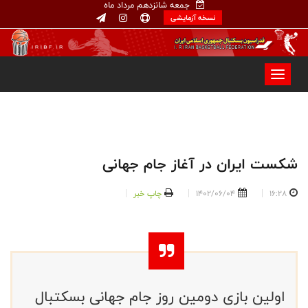
جمعه شانزدهم مرداد ماه
نسخه آزمایشی
شکست ایران در آغاز جام جهانی
16:28
1402/06/04
چاپ خبر
اولین بازی دومین روز جام جهانی بسکتبال