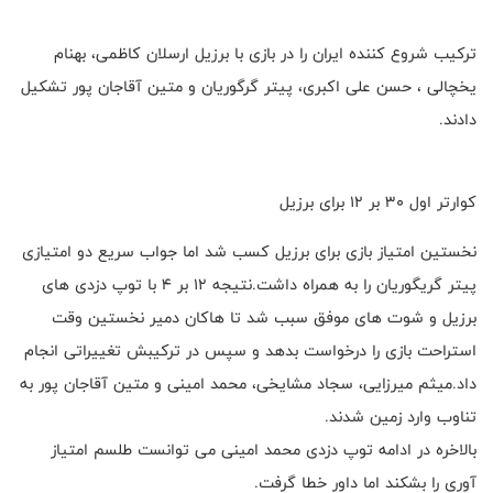
ترکیب شروع کننده ایران را در بازی با برزیل ارسلان کاظمی، بهنام
یخچالی ، حسن علی اکبری، پیتر گرگوریان و متین آقاجان پور تشکیل
دادند.
کوارتر اول ۳۰ بر ۱۲ برای برزیل
نخستین امتیاز بازی برای برزیل کسب شد اما جواب سریع دو امتیازی
پیتر گریگوریان را به همراه داشت.نتیجه ۱۲ بر ۴ با توپ دزدی های
برزیل و شوت های موفق سبب شد تا هاکان دمیر نخستین وقت
استراحت بازی را درخواست بدهد و سپس در ترکیبش تغییراتی انجام
داد.میثم میرزایی، سجاد مشایخی، محمد امینی و متین آقاجان پور به
تناوب وارد زمین شدند.
بالاخره در ادامه توپ دزدی محمد امینی می توانست طلسم امتیاز
آوری را بشکند اما داور خطا گرفت.