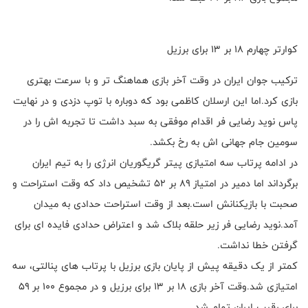
کوارتر چهارم ۱۸ بر ۱۳ برای برزیل
ترکیب جوان ایران در وقت آخر بازی هماهنگ تر و با سرعت بهتری
بازی کرد.اما این ارسلان کاظمی بود که دوباره با توپ دزدی و در نهایت
پاس نوید رضایی فر اقدام موفقی به سبد داشت تا تجربه اش را در
سومین جام جهانی اش به رخ بکشد.
در ادامه پرتاب سه امتیازی پیتر گریگوریان انرژی را به تیم ایران
برگرداند اما دمیر در امتیاز ۸۹ بر ۵۲ تشخیص داد که وقت استراحت و
صحبت با بازیکنانش است.بعد از وقت استراحت حدادی به میدان
آمد.نوید رضایی فر زیر حلقه بلاک شد و اعتراض حدادی فایده ای برای
گرفتن خطا نداشت.
کمتر از یک دقیقه پیش از پایان بازی برزیل با پرتاب های پنالتی، سه
امتیازی شد.وقت آخر بازی ۱۸ بر ۱۳ برای برزیل و در مجموع ۱۰۰ بر ۵۹
برای رقیب ایران تمام شد.