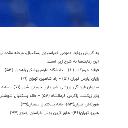
این رقابت‌ها به شرح زیر است:
فولاد هرمزگان (۶۱) – دانشگاه علوم پزشکی زاهدان (۵۳)
رایان پارس تهران (۵۱) – راد شاهین تهران (۹۹)
سازمان فرهنگی ورزشی شهرداری خمینی شهر (۷۱) – خانه بسکتبال سیرجان (۳۵)
بازار زرکشت زاگرس کرمانشاه (۵۴) – خانه بسکتبال شوشتر (۶۵)
هورتاش تهران(۵۳)- خانه بسکتبال سمنان(۳۹)
هیرو تهران(۴۶)- هاور آرین بوش خراسان رضوی(۳۳)