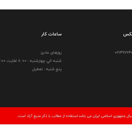
فکس
ساعات کار
روزهای عادی:
شنبه الي چهارشنبه : 00: 8 لغايت 16:00
پنج شنبه : تعطیل
 جمهوری اسلامی ایران می باشد.استفاده از مطالب با ذكر منبع آزاد است.