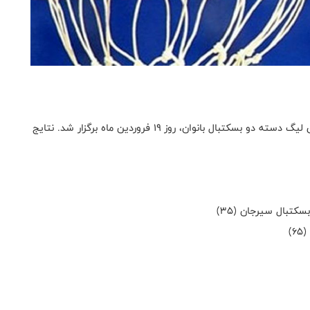
به گزارش روابط عمومی فدراسیون بسکتبال، مرحله مقدماتی لیگ دسته دو بسکتبال بانوان، روز ۱۹ فروردین ماه برگزار شد. نتایج