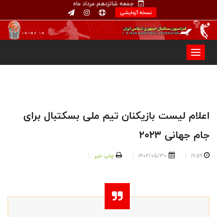
جمعه شانزدهم مرداد ماه
نسخه آزمایشی
اعلام لیست بازیکنان تیم ملی بسکتبال برای
جام جهانی ۲۰۲۳
19:59
1402/05/30
چاپ خبر