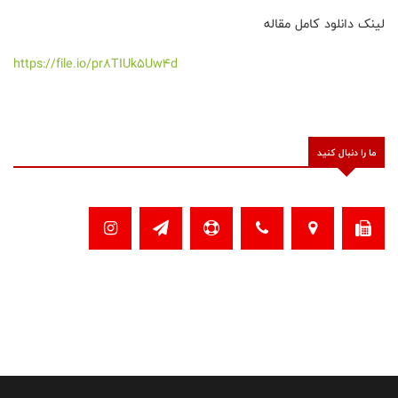
لینک دانلود کامل مقاله
https://file.io/pr8TIUk5Uw4d
ما را دنبال کنید