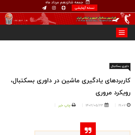
جمعه شانزدهم مرداد ماه
نسخه آزمایشی
داوری بسکتبال
کاربردهای یادگیری ماشین در داوری بسکتبال،
رویکرد مروری
19:07
1402/05/23
چاپ خبر