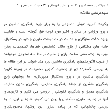
1. مرتضی حسینیون .2 امیر علی قهرمانی .3 حجت سمیعی .4.
سیدمرتضی ملائکه
چکیده: کاربرد هوش مصنوعی یا به بیان رایج یادگیری ماشین در
داوری ورزشی در سالهای اخیر مورد توجه قرار گرفته است و قابلیت
بهبود ،دقت سازگاری و عدالت در تصمیمات داوران را دارد در بسکتبال،
جنبه های مختلفی از بازی مانند تشخیص خطاها، تصمیمات رفتن
توپ به اوت، نقض ساعت بازی و نظارت بر خط سه امتیازی میتوانند
از قدرت الگوریتمهای یادگیری ماشین بهره مند شوند. در این مقاله ما
به بررسی گسترده ای از وضعیت کنونی تحقیقات در زمینه کاربرد
یادگیری ماشین در داوری بسکتبال میپردازیم. ما روشهای رایج
یادگیری ماشین از جمله یادگیری نظارتی، یادگیری بدون نظارت،
یادگیری عمیق و یادگیری تقویتی را بررسی می کنیم و کاربردهای
آنها در وظایف داوری بسکتبال را بیان می کنیم. علاوه بر این، ما به
بررسی چالشهایی که در پیاده سازی این روشها، محدودیتهای