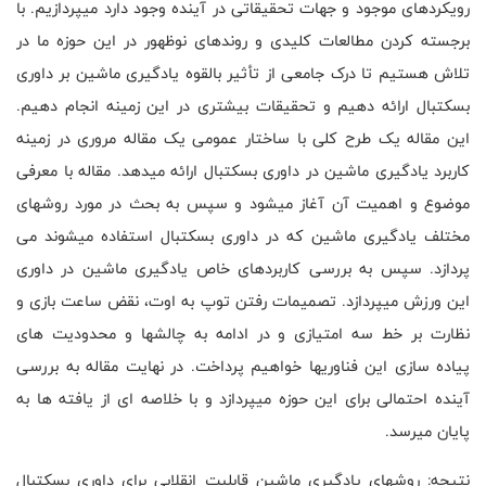
رویکردهای موجود و جهات تحقیقاتی در آینده وجود دارد میپردازیم. با
برجسته کردن مطالعات کلیدی و روندهای نوظهور در این حوزه ما در
تلاش هستیم تا درک جامعی از تأثیر بالقوه یادگیری ماشین بر داوری
بسکتبال ارائه دهیم و تحقیقات بیشتری در این زمینه انجام دهیم.
این مقاله یک طرح کلی با ساختار عمومی یک مقاله مروری در زمینه
کاربرد یادگیری ماشین در داوری بسکتبال ارائه میدهد. مقاله با معرفی
موضوع و اهمیت آن آغاز میشود و سپس به بحث در مورد روشهای
مختلف یادگیری ماشین که در داوری بسکتبال استفاده میشوند می
پردازد. سپس به بررسی کاربردهای خاص یادگیری ماشین در داوری
این ورزش میپردازد. تصمیمات رفتن توپ به اوت، نقض ساعت بازی و
نظارت بر خط سه امتیازی و در ادامه به چالشها و محدودیت های
پیاده سازی این فناوریها خواهیم پرداخت. در نهایت مقاله به بررسی
آینده احتمالی برای این حوزه میپردازد و با خلاصه ای از یافته ها به
پایان میرسد.
نتیجه: روشهای یادگیری ماشین قابلیت انقلابی برای داوری بسکتبال