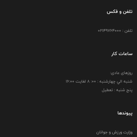
تلفن و فکس
تلفن : 02149764000
ساعات کار
روزهای عادی:
شنبه الي چهارشنبه : 00: 8 لغايت 16:00
پنج شنبه : تعطیل
پیوندها
وزارت ورزش و جوانان