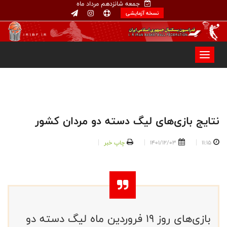
جمعه شانزدهم مرداد ماه
نسخه آزمایشی
نتایج بازی‌های لیگ دسته دو مردان کشور
11:15
1401/12/03
چاپ خبر
بازی‌های روز ‌۱۹ فروردین ماه لیگ دسته دو