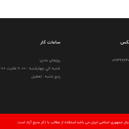
فکس
ساعات کار
روزهای عادی:
شنبه الي چهارشنبه : 00: 8 لغايت 16:00
پنج شنبه : تعطیل
 جمهوری اسلامی ایران می باشد.استفاده از مطالب با ذكر منبع آزاد است.