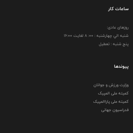
ساعات کار
روزهای عادی:
شنبه الي چهارشنبه : 00: 8 لغايت 16:00
پنج شنبه : تعطیل
پیوندها
وزارت ورزش و جوانان
کمیته ملی المپیک
کمیته ملی پاراالمپیک
فدراسیون جهانی