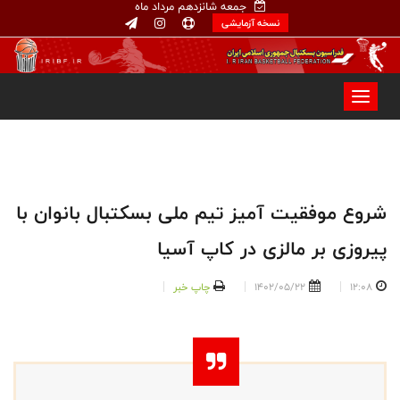
جمعه شانزدهم مرداد ماه
نسخه آزمایشی
شروع موفقیت آمیز تیم ملی بسکتبال بانوان با
پیروزی بر مالزی در کاپ آسیا
12:08
1402/05/22
چاپ خبر