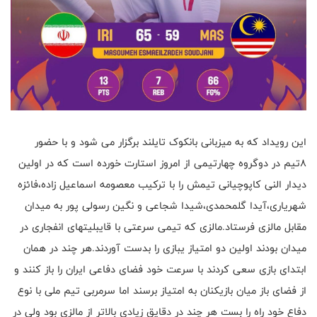
این رویداد که به میزبانی بانکوک تایلند برگزار می شود و با حضور
8تیم در دوگروه چهارتیمی از امروز استارت خورده است که در اولین
دیدار النی کاپوچیانی تیمش را با ترکیب معصومه اسماعیل زاده،فائزه
شهریاری،آیدا گلمحمدی،شیدا شجاعی و نگین رسولی پور به میدان
مقابل مالزی فرستاد.مالزی که تیمی سرعتی با قایبلیتهای انفجاری در
میدان بودند اولین دو امتیاز یبازی را بدست آوردند.هر چند در همان
ابتدای بازی سعی کردند با سرعت خود فضای دفاعی ایران را باز کنند و
از فضای باز میان بازیکنان به امتیاز برسند اما سرمربی تیم ملی با نوع
دفاع خود راه را بست هر چند در دقایق زیادی بالاتر از مالزی بود ولی در