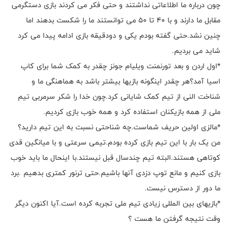
چون درباره ما اطلاعاتی نداشتند و حتی فکر می کردند بازی دستگرمی
مقابل ما دارند و با 40 تا 50 می توانستند ما را شکست بدهند اما
چنین نشد.حتی گفته بودم یکی و دودقیقه بازی ادامه پیدا می کرد
شاید می بردیم.
*اول اردن و بعد تورنمنت ویلیام جونز چقدر به کمک شما برای کاپ
اسیا آمد؟هر چقدر اینگونه بازیها بیشتر باشد به هماهنگی ما و
شناخت النی از تیم کمک شایانی کرد.چون خدا را شکر سرمربی تیم
ملی از همه بازیکنان استفاده کرد و همه خوب بازی کردیم.
*مالزی اولین حریف شماست.چه شناحتی نسبت به این تیم دارید؟
من یک بار با این تیم بازی کرده بودم.تیمی سرعتی و با میانگین قدی
کوتاهی هستند.البته تیم چندسال قبل نیستند.با اینحال ما باید خوب
بازی کنیم و مانع توپ دزدی آنها باشیم.حتی ترنور کمتری بدهیم .برد
ما دور از دسترس نیست.
*بازیهای بین المللی زیادی تیم ملی تجربه کرده است.آیا اکنون دیگر
وقت نتیجه گرفتن ما هست ؟