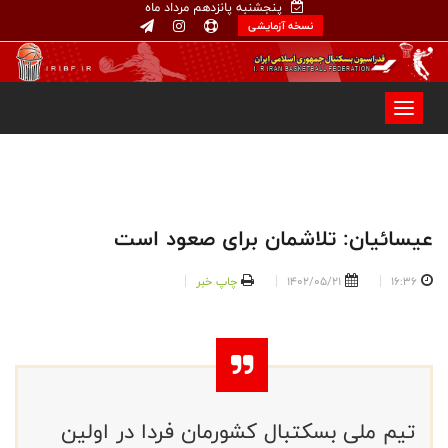
پنجشنبه پانزدهم مرداد ماه
نسخه آزمایشی
عیسائیان: تلاشمان برای صعود است
16:36
1402/05/21
چاپ خبر
تیم ملی بسکتبال کشورمان فردا در اولین