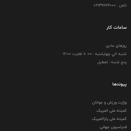
تلفن : 02149764000
ساعات کار
روزهای عادی:
شنبه الي چهارشنبه : 00: 8 لغايت 16:00
پنج شنبه : تعطیل
پیوندها
وزارت ورزش و جوانان
کمیته ملی المپیک
کمیته ملی پاراالمپیک
فدراسیون جهانی