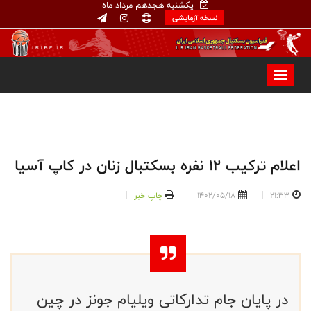
یکشنبه هجدهم مرداد ماه
نسخه آزمایشی
اعلام ترکیب ۱۲ نفره بسکتبال زنان در کاپ آسیا
21:33
1402/05/18
چاپ خبر
در پایان جام تدارکاتی ویلیام جونز در چین