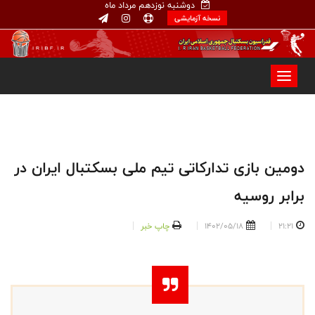
دوشنبه نوزدهم مرداد ماه
نسخه آزمایشی
دومین بازی تدارکاتی تیم ملی بسکتبال ایران در
برابر روسیه
21:21
1402/05/18
چاپ خبر