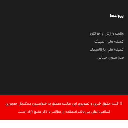
پیوندها
وزارت ورزش و جوانان
کمیته ملی المپیک
کمیته ملی پاراالمپیک
فدراسیون جهانی
© کليه حقوق خبری و تصويری اين سايت متعلق به فدراسیون بسکتبال جمهوری
اسلامی ایران می باشد.استفاده از مطالب با ذكر منبع آزاد است.