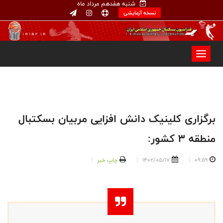
شنبه هفدهم مرداد ماه
نسخه آزمایشی
برگزاری کلینیک دانش افزایی مربیان بسکتبال
منطقه ۳ کشور:
09:59
1402/05/17
چاپ خبر