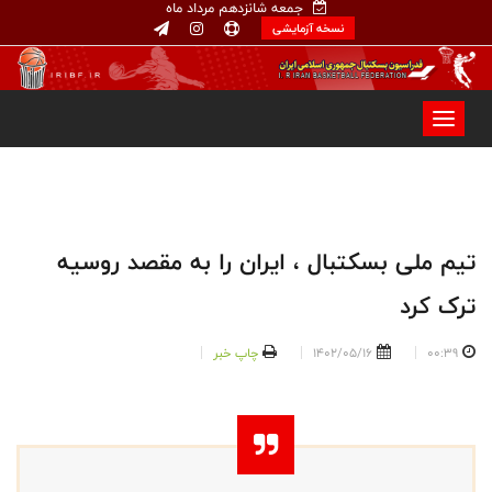
جمعه شانزدهم مرداد ماه
نسخه آزمایشی
تیم ملی بسکتبال ، ایران را به مقصد روسیه
ترک کرد
00:39
1402/05/16
چاپ خبر