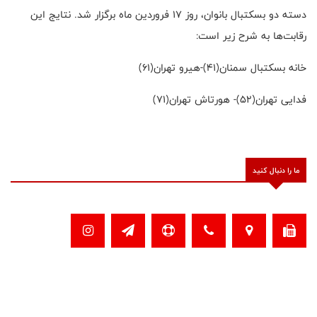
دسته دو بسکتبال بانوان، روز ۱۷ فروردین ماه برگزار شد. نتایج این
رقابت‌ها به شرح زیر است:
خانه بسکتبال سمنان(۴۱)-هیرو تهران(۶۱)
فدایی تهران(۵۲)- هورتاش تهران(۷۱)
ما را دنبال کنید