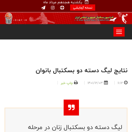
یکشنبه هجدهم مرداد ماه
نسخه آزمایشی
نتایج لیگ دسته دو بسکتبال بانوان
11:12
1401/12/03
چاپ خبر
لیگ دسته دو بسکتبال زنان در مرحله