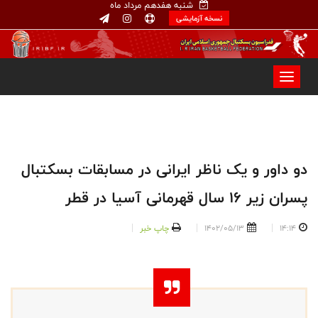
شنبه هفدهم مرداد ماه
نسخه آزمایشی
دو داور و یک ناظر ایرانی در مسابقات بسکتبال
پسران زیر ۱۶ سال قهرمانی آسیا در قطر
14:14
1402/05/13
چاپ خبر