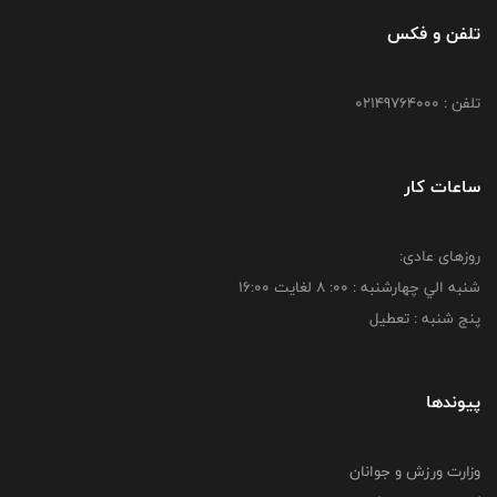
تلفن و فکس
تلفن : 02149764000
ساعات کار
روزهای عادی:
شنبه الي چهارشنبه : 00: 8 لغايت 16:00
پنج شنبه : تعطیل
پیوندها
وزارت ورزش و جوانان