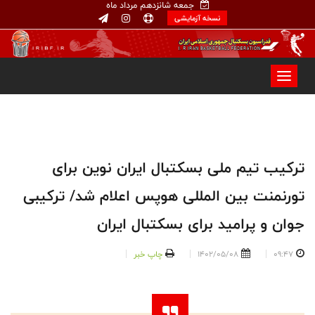
جمعه شانزدهم مرداد ماه
نسخه آزمایشی
ترکیب تیم ملی بسکتبال ایران نوین برای
تورنمنت بین المللی هوپس اعلام شد/ ترکیبی
جوان و پرامید برای بسکتبال ایران
09:47
1402/05/08
چاپ خبر