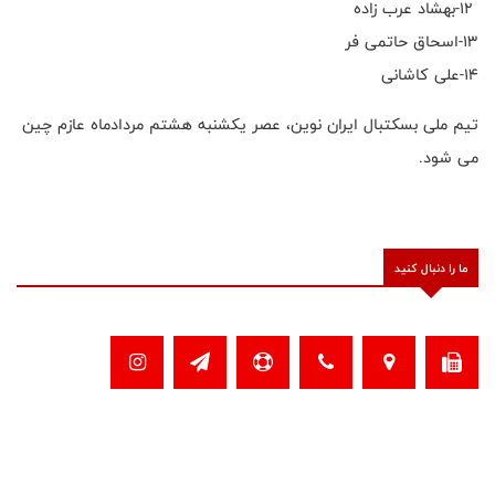
۱۲-بهشاد عرب زاده
۱۳-اسحاق حاتمی فر
۱۴-علی کاشانی
تیم ملی بسکتبال ایران نوین، عصر یکشنبه هشتم مردادماه عازم چین
می شود.
ما را دنبال کنید