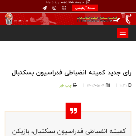
جمعه شانزدهم مرداد ماه
نسخه آزمایشی
رای جدید کمیته انضباطی فدراسیون بسکتبال
12:31
1402/05/04
چاپ خبر
کمیته انضباطی فدراسیون بسکتبال، بازیکن