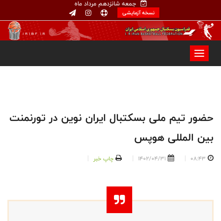
جمعه شانزدهم مرداد ماه
نسخه آزمایشی
حضور تیم ملی بسکتبال ایران نوین در تورنمنت
بین المللی هوپس
08:43
1402/04/31
چاپ خبر