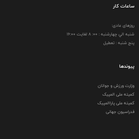
ساعات کار
روزهای عادی:
شنبه الي چهارشنبه : 00: 8 لغايت 16:00
پنج شنبه : تعطیل
پیوندها
وزارت ورزش و جوانان
کمیته ملی المپیک
کمیته ملی پاراالمپیک
فدراسیون جهانی