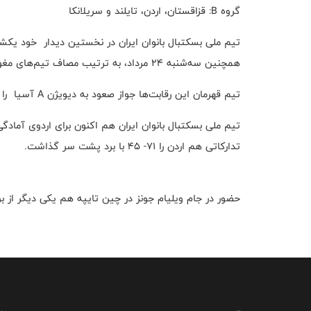
گروه B: قزاقستان، اردن، تایلند و سریلانکا
همچنین سه‌شنبه ۲۴ مرداد، به ترتیب مصاف تیم‌های مغولستان و اندونزی می‌رود.
تیم قهرمان این رقابت‌ها جواز صعود به دیویژن A آسیا را کسب خواهد کرد.
تیم ملی بسکتبال بانوان ایران هم اکنون برای اردوی آمادگی 
تدارکاتی هم اردن را ۷۱- ۴۵ با برد پشت سر گذاشت.
حضور در جام ویلیام جونز در چین تایپه هم یکی دیگر از ب