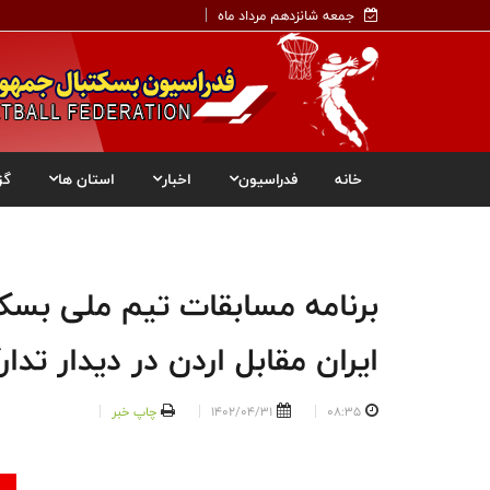
جمعه شانزدهم مرداد ماه
خانه
فدراسیون
اخبار
استان ها
گز
برنامه مسابقات تیم ملی بسکت
ایران مقابل اردن در دیدار تدار
08:35
1402/04/31
چاپ خبر