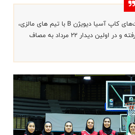
تیم ملی بسکتبال بانوان ایران در رقابت‌های کاپ آسیا دیویژن B با تیم های مالزی،
مغولستان و اندونزی در گروه A قرار گرفته و در اولین دیدار ۲۲ مرداد به مصاف