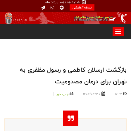
شنبه هفدهم مرداد ماه
نسخه آزمایشی
بازگشت ارسلان کاظمی و رسول مظفری به
تهران برای درمان مصدومیت
16:26
1402/04/30
چاپ خبر