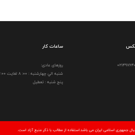
فکس
ساعات کار
روزهای عادی:
شنبه الي چهارشنبه : 00: 8 لغايت 16:00
پنج شنبه : تعطیل
 جمهوری اسلامی ایران می باشد.استفاده از مطالب با ذكر منبع آزاد است.