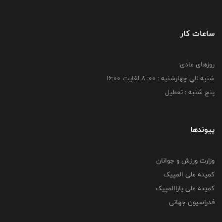
ساعات کار
روزهای عادی:
شنبه الي چهارشنبه : 00: 8 لغايت 16:00
پنج شنبه : تعطیل
پیوندها
وزارت ورزش و جوانان
کمیته ملی المپیک
کمیته ملی پاراالمپیک
فدراسیون جهانی