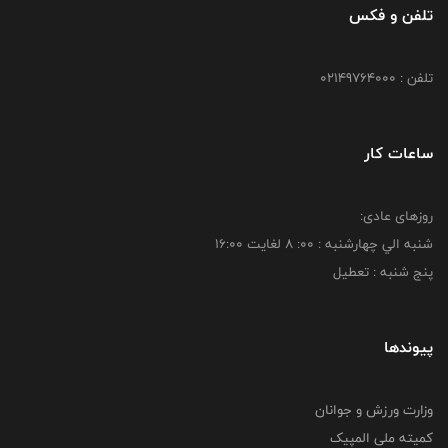
تلفن و فکس
تلفن : 02149764000
ساعات کار
روزهای عادی:
شنبه الي چهارشنبه : 00: 8 لغايت 16:00
پنج شنبه : تعطیل
پیوندها
وزارت ورزش و جوانان
کمیته ملی المپیک