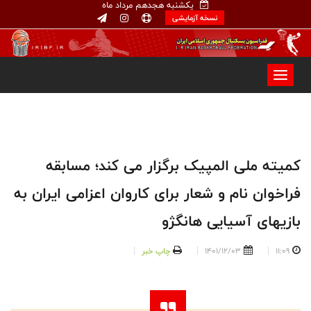
یکشنبه هجدهم مرداد ماه
نسخه آزمایشی
کمیته ملی المپیک برگزار می کند؛ مسابقه
فراخوان نام و شعار برای کاروان اعزامی ایران به
بازیهای آسیایی هانگژو
11:09
1401/12/03
چاپ خبر