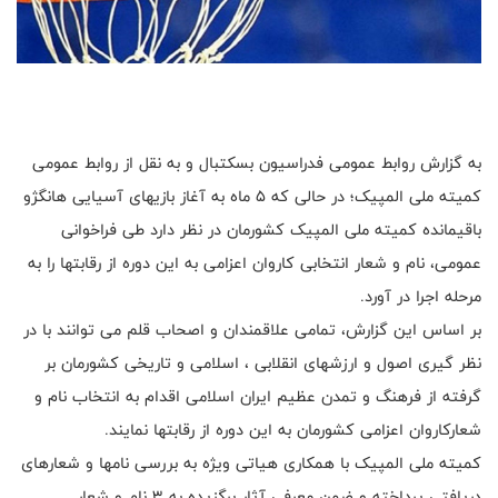
به گزارش روابط عمومی فدراسیون بسکتبال و به نقل از روابط عمومی
کمیته ملی المپیک؛ در حالی که ۵ ماه به آغاز بازیهای آسیایی هانگژو
باقیمانده کمیته ملی المپیک کشورمان در نظر دارد طی فراخوانی
عمومی، نام و شعار انتخابی کاروان اعزامی به این دوره از رقابتها را به
مرحله اجرا در آورد.
بر اساس این گزارش، تمامی علاقمندان و اصحاب قلم می توانند با در
نظر گیری اصول و ارزشهای انقلابی ، اسلامی و تاریخی کشورمان بر
گرفته از فرهنگ و تمدن عظیم ایران اسلامی اقدام به انتخاب نام و
شعارکاروان اعزامی کشورمان به این دوره از رقابتها نمایند.
کمیته ملی المپیک با همکاری هیاتی ویژه به بررسی نامها و شعارهای
دریافتی پرداخته و ضمن معرفی آثار برگزیده به ۳ نام و شعار