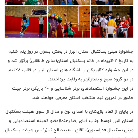
جشنواره مینی بسکتبال استان البرز در بخش پسران در روز پنج شنبه
به تاریخ ۲۲تیرماه در خانه بسکتبال استان(سالن طالقانی) برگزار شد و
در این جشنواره ۱۱۲بازیکن از باشگاه های استان البرز در قالب ۲۸تیم
در دو گروه صبح و بعدازظهر به رقابت پرداختند.
در این جشنواره استعدادهای برتر شناسایی و ۴۰ بازیکن برتر جهت
حضور در تمرین تیم منتخب استان معرفی خواهند شد.
در پایان از تمام بازیکنان با اهدای لوح و مدال از سوی هیئت بسکتبال
استان البرز توسط جناب آقای رضا رهنما(عضو کمیته استعدادیابی و
مینی بسکتبال فدراسیون)، آقای سعیدصالح نیا(رئیس هیئت بسکتبال