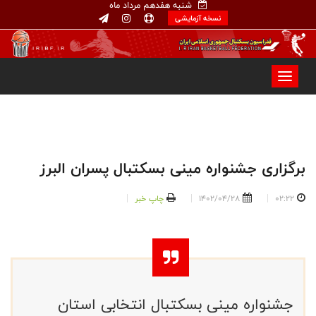
شنبه هفدهم مرداد ماه
نسخه آزمایشی
برگزاری جشنواره مینی بسکتبال پسران البرز
02:22
1402/04/28
چاپ خبر
جشنواره مینی بسکتبال انتخابی استان