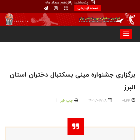
پنجشنبه پانزدهم مرداد ماه
نسخه آزمایشی
برگزاری جشنواره مینی بسکتبال دختران استان
البرز
01:44
1402/04/28
چاپ خبر