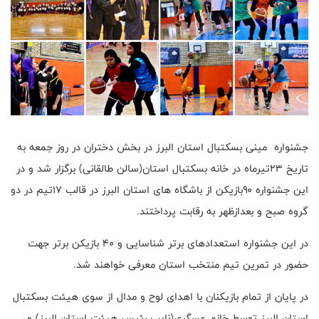
جشنواره مینی بسکتبال استان البرز در بخش دختران در روز جمعه به
تاریخ ۲۳تیرماه در خانه بسکتبال استان(سالن طالقانی) برگزار شد و در
این جشنواره ۹۰بازیکن از باشگاه های استان البرز در قالب ۱۷تیم در دو
گروه صبح و بعدازظهر به رقابت پرداختند.
در این جشنواره استعدادهای برتر شناسایی و ۴۰ بازیکن برتر جهت
حضور در تمرین تیم منتخب استان معرفی خواهند شد.
در پایان از تمام بازیکنان با اهدای لوح و مدال از سوی هیئت بسکتبال
استان البرز توسط خانم عسگری(نایب رئیس هیئت استان البرز) و