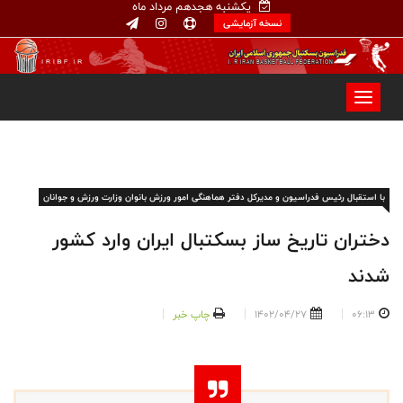
یکشنبه هجدهم مرداد ماه
نسخه آزمایشی
با استقبال رئیس فدراسیون و مدیرکل دفتر هماهنگی امور ورزش بانوان وزارت ورزش و جوانان
دختران تاریخ ساز بسکتبال ایران وارد کشور
شدند
06:13
1402/04/27
چاپ خبر