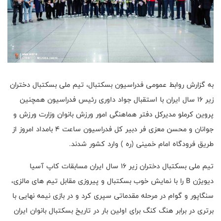
به گزارش روابط عمومی فدراسیون بسکتبال، تیم ملی بسکتبال دختران
زیر ۱۶ سال ایران با استقبال جواد داوری رئیس فدراسیون همچنین
پروین کرملو مدیرکل دفتر هماهنگی امور ورزش بانوان وزارت ورزش و
جوانان و محسن معزی فر دبیر کل فدراسیون ساعت ۴ بامداد امروز از
طریق فرودگاه امام خمینی (ره ) وارد کشور شدند.
تیم ملی بسکتبال دختران زیر ۱۶ سال ایران مسابقات کاپ آسیا
دیویژن B را با نمایش خوب بسکتبال و پیروزی مقابل تیم های مالزی،
سنگاپور و گوام در مرحله مقدماتی سپری کرد و در بازی نیمه نهایی با
برتری در برابر هنگ کنگ برای اولین بار در تاریخ بسکتبال بانوان ایران