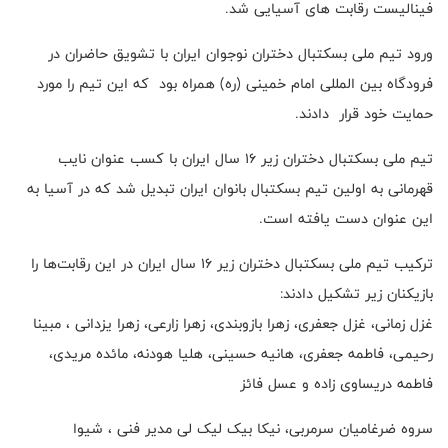
فینالیست رقابت های آسیایی شد.
ورود تیم ملی بسکتبال دختران نوجوان ایران با تشویق حاضران در
فرودگاه بین المللی امام خمینی (ره) همراه بود که این تیم را مورد
حمایت خود قرار دادند.
تیم ملی بسکتبال دختران زیر ۱۶ سال ایران با کسب عنوان نایب
قهرمانی به اولین تیم بسکتبال بانوان ایران تبدیل شد که در آسیا به
این عنوان دست یافته است.
ترکیب تیم ملی بسکتبال دختران زیر ۱۶ سال ایران در این رقابت‌ها را
بازیکنان زیر تشکیل دادند:
غزل زمانی، غزل جعفری، زهرا بازوبندی، زهرا زارعی، زهرا یزدانی ، مبینا
رحیمی، فاطمه جعفری، هانیه حسینی، هلیا هودنه، مائده مریدی،
فاطمه دریساوی زاده و عسل فائز
سروه ضرغامیان سرمربی، نیکا بیک لیک لی مدیر فنی ، شیوا