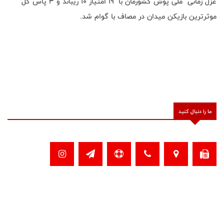
غزل زمانی ملی پوش کشورمان با ۱۹ امتیاز ۱۰ ریباند و ۳ پاس گل
موثرترین بازیکن میدان در مصاف با گوام شد.
ما را دنبال کنید