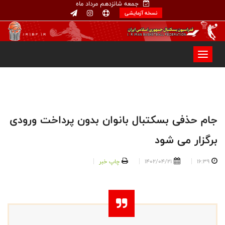
جمعه شانزدهم مرداد ماه
نسخه آزمایشی
جام حذفی بسکتبال بانوان بدون پرداخت ورودی
برگزار می شود
16:39
1402/04/21
چاپ خبر