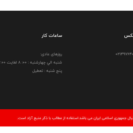
فکس
ساعات کار
روزهای عادی:
شنبه الي چهارشنبه : 00: 8 لغايت 16:00
پنج شنبه : تعطیل
 جمهوری اسلامی ایران می باشد.استفاده از مطالب با ذكر منبع آزاد است.