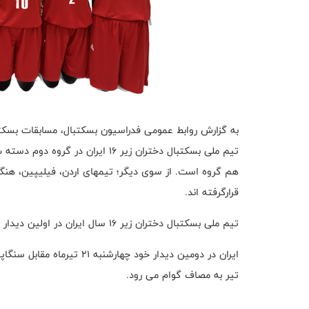
به گزارش روابط عمومی فدراسیون بسکتبال، مسابقات بسکتبال کاپ آسیا دیویژن B از ا
قرارگرفته اند.
تیم ملی بسکتبال دختران زیر ۱۶ سال ایران در اولین دیدار خود مقابل مالزی به برتری ۸۰_۷۴ رسید.
تیر به مصاف گوام می رود.