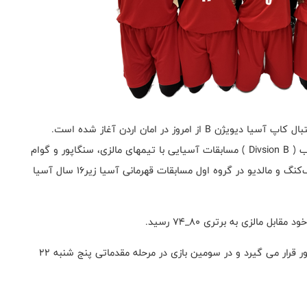
مروز در امان اردن آغاز شده است.
تیم ملی بسکتبال دختران زیر ۱۶ ایران در گروه دوم دسته ب ( Divsion B ) مسابقات آسیایی با تیمهای مالزی، سنگاپور و گوام
هم گروه است. از سوی دیگر؛ تیمهای اردن، فیلیپین، هنگ‌کنگ و مالدیو در گروه اول مسابقات قهرمانی آسیا زیر۱۶ سال آسیا
ایران در دومین دیدار خود چهارشنبه ۲۱ تیرماه مقابل سنگاپور قرار می گیرد و در سومین بازی در مرحله مقدماتی پنج شنبه ۲۲