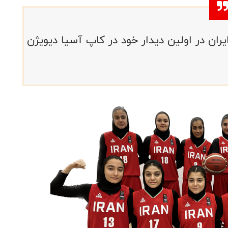
کتبال دختران زیر ۱۶ سال ایران در اولین دیدار خود در کاپ آسیا دیویژن