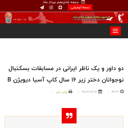
جمعه شانزدهم مرداد ماه
نسخه آزمایشی
دو داور و یک ناظر ایرانی در مسابقات بسکتبال
نوجوانان دختر زیر ۱۶ سال کاپ آسیا دیویژن B
14:36
1402/04/16
چاپ خبر