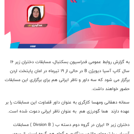
به گزارش روابط عمومی فدراسیون بسکتبال، مسابقات دختران زیر ۱۶
سال کاپ آسیا دیویژن B در حالی از ۱۹ تیرماه در امان پایتخت اردن
برگزار می شود که سه داور و ناظر ایرانی هم برای برگزاری این مسابقات
حضور خواهند داشت.
سمانه دهقانی ومهسا کارگری به عنوان داور قضاوت این مسابقات را بر
عهده دارند هما گودرزی هم به عنوان ناظر ایرانی دعوت شده است.
دختران زیر ۱۶ ایران در گروه دوم دسته ب ( Divsion B ) مسابقات
آسیایی با تیمهای مالزی، سنگاپور و گوام هم گروه است. از سوی