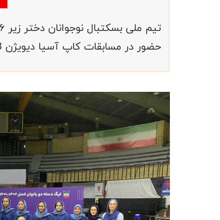
حضور در مسابقات کاپ آسیا دیویژن B عازم اردن می شود.