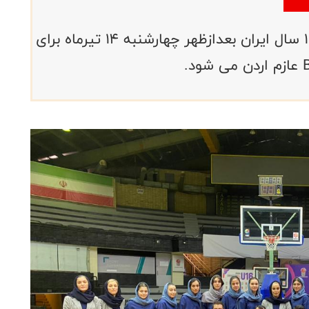
تیم ملی بسکتبال نوجوانان دختر زیر ۱۶ سال ایران بعدازظهر چهارشنبه ۱۴ تیرماه برای