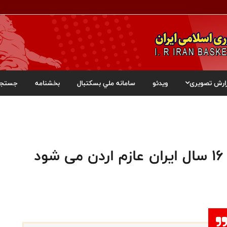
ارش تصویری
ویدئو
سامانه ملي بسکتبال
بخشنامه
جستجو
د