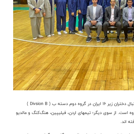
به گزارش روابط عمومی فدراسیون بسکتبال؛ تیم ملی بسکتبال دختران زیر ۱۶ ایران در گروه دوم دسته ب ( Divsion B )
وه است. از سوی دیگر؛ تیمهای اردن، فیلیپین، هنگ‌کنگ و مالدیو