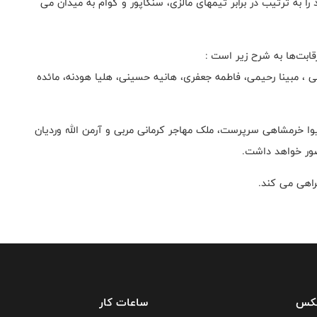
 و ۲۲ تیرماه دیدارهای خود را به ترتیب در برابر تیمهای مالزی، سنگاپور و گوام به میدان می
دانی ، مبینا رحیمی، فاطمه جعفری، هانیه حسینی، هلیا هودنه، مائده
ا خرمشاهی سرپرست، ملک مهاجر کرمانی مربی و آرمن الله وردیان
ضور خواهد داشت.
راهی می کند.
فکس
ساعات کار