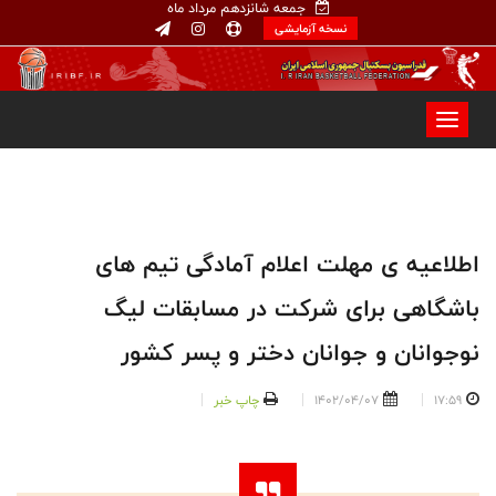
جمعه شانزدهم مرداد ماه
نسخه آزمایشی
اطلاعیه ی مهلت اعلام آمادگی تیم های
باشگاهی برای شرکت در مسابقات لیگ
نوجوانان و جوانان دختر و پسر کشور
17:59
1402/04/07
چاپ خبر