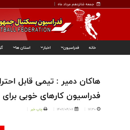
جمعه شانزدهم مرداد ماه
خانه
فدراسیون
اخبار
استان ها
گز
هاکان دمیر : تیمی قابل احترا
فدراسیون کارهای خوبی برای 
17:30
1402/04/06
چاپ خبر