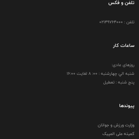
تلفن و فکس
تلفن : 02149764000
ساعات کار
روزهای عادی:
شنبه الي چهارشنبه : 00: 8 لغايت 16:00
پنج شنبه : تعطیل
پیوندها
وزارت ورزش و جوانان
کمیته ملی المپیک