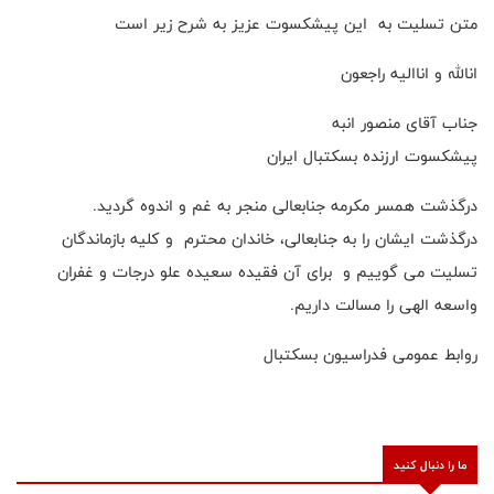
متن تسلیت به این پیشکسوت عزیز به شرح زیر است
انالله و اناالیه راجعون
جناب آقای منصور انبه
پیشکسوت ارزنده بسکتبال ایران
درگذشت همسر مکرمه جنابعالی منجر به غم و اندوه گردید.
درگذشت ایشان را به جنابعالی، خاندان محترم و کلیه بازماندگان
تسلیت می گوییم و برای آن فقیده سعیده علو درجات و غفران
واسعه الهی را مسالت داریم.
روابط عمومی فدراسیون بسکتبال
ما را دنبال کنید