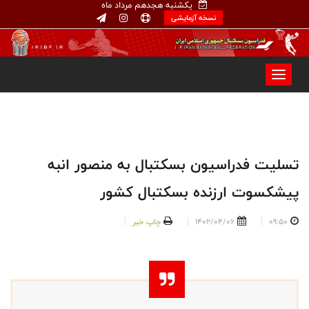
یکشنبه هجدهم مرداد ماه
نسخه آزمایشی
تسلیت فدراسیون بسکتبال به منصور انبه
پیشکسوت ارزنده بسکتبال کشور
09:50
1402/04/06
چاپ خبر