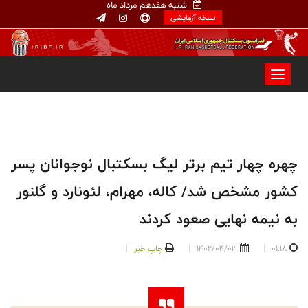
شنبه هفدهم مرداد ماه
نسخه آزمایشی
چهره چهار تیم برتر لیگ بسکتبال نوجوانان پسر
کشور مشخص شد/ کاله، مهرام، لئونارد و گلنور
به نیمه نهایی صعود کردند
01:18
1402/04/03
چاپ خبر