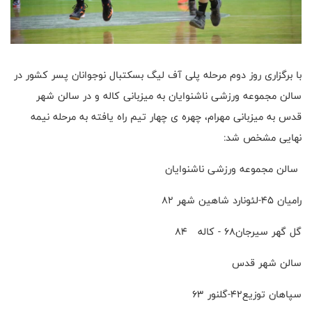
با برگزاری روز دوم مرحله پلی آف لیگ بسکتبال نوجوانان پسر کشور در
سالن مجموعه ورزشی ناشنوایان به میزبانی کاله و در سالن شهر
قدس به میزبانی مهرام، چهره ی چهار تیم راه یافته به مرحله نیمه
نهایی مشخص شد:
سالن مجموعه ورزشی ناشنوایان
رامیان 45-لئونارد شاهین شهر 82
گل گهر سیرجان68 - کاله 84
سالن شهر قدس
سپاهان توزیع۴۲-گلنور ۶۳