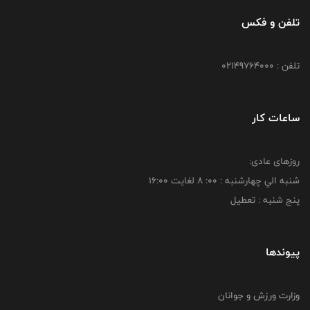
تلفن و فکس
تلفن : 02149764000
ساعات کار
روزهای عادی:
شنبه الي چهارشنبه : 00: 8 لغايت 16:00
پنج شنبه : تعطیل
پیوندها
وزارت ورزش و جوانان