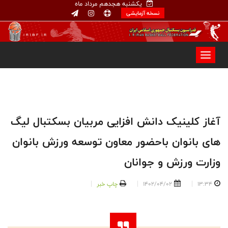
یکشنبه هجدهم مرداد ماه
نسخه آزمایشی
آغاز کلینیک دانش افزایی مربیان بسکتبال لیگ
های بانوان باحضور معاون توسعه ورزش بانوان
وزارت ورزش و جوانان
13:34
1402/04/02
چاپ خبر