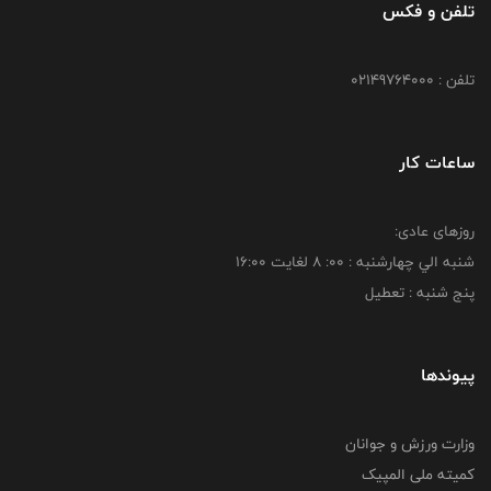
تلفن و فکس
تلفن : 02149764000
ساعات کار
روزهای عادی:
شنبه الي چهارشنبه : 00: 8 لغايت 16:00
پنج شنبه : تعطیل
پیوندها
وزارت ورزش و جوانان
کمیته ملی المپیک