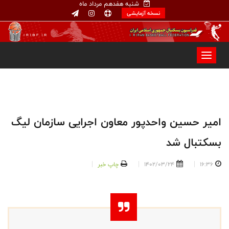
شنبه هفدهم مرداد ماه
نسخه آزمایشی
امیر حسین واحدپور معاون اجرایی سازمان لیگ
بسکتبال شد
16:36
1402/03/24
چاپ خبر