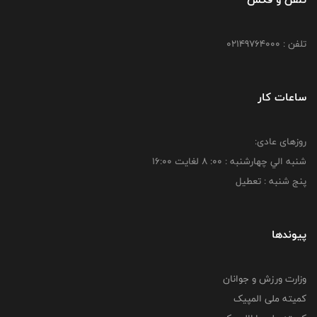
تلفن : 02149764000
ساعات کار
روزهای عادی:
شنبه الي چهارشنبه : 00: 8 لغايت 16:00
پنج شنبه : تعطیل
پیوندها
وزارت ورزش و جوانان
کمیته ملی المپیک