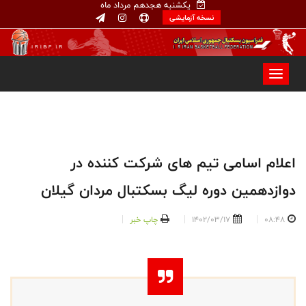
یکشنبه هجدهم مرداد ماه
نسخه آزمایشی
اعلام اسامی تیم های شرکت کننده در
دوازدهمین دوره لیگ بسکتبال مردان گیلان
08:48
1402/03/17
چاپ خبر