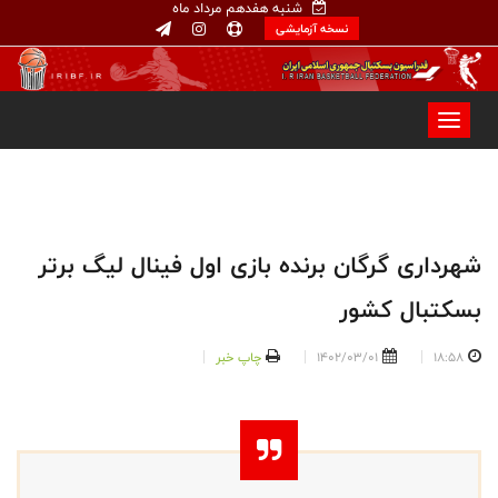
شنبه هفدهم مرداد ماه
نسخه آزمایشی
شهرداری گرگان برنده بازی اول فینال لیگ برتر
بسکتبال کشور
18:58
1402/03/01
چاپ خبر