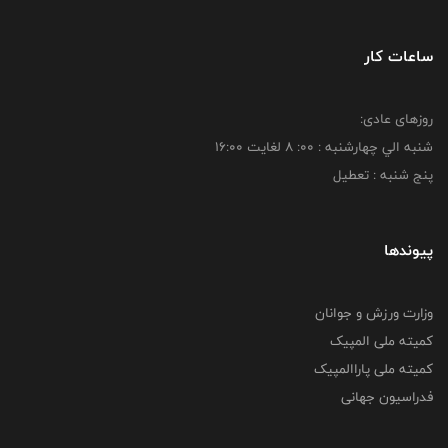
ساعات کار
روزهای عادی:
شنبه الي چهارشنبه : 00: 8 لغايت 16:00
پنج شنبه : تعطیل
پیوندها
وزارت ورزش و جوانان
کمیته ملی المپیک
کمیته ملی پاراالمپیک
فدراسیون جهانی