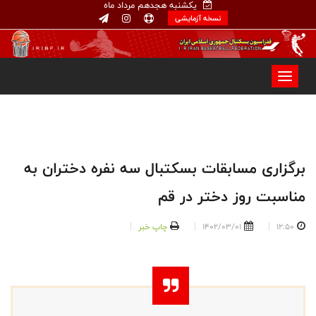
یکشنبه هجدهم مرداد ماه
نسخه آزمایشی
برگزاری مسابقات بسکتبال سه نفره دختران به
مناسبت روز دختر در قم
12:50
1402/03/01
چاپ خبر