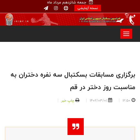
جمعه شانزدهم مرداد ماه
نسخه آزمایشی
برگزاری مسابقات بسکتبال سه نفره دختران به
مناسبت روز دختر در قم
12:50
1402/03/01
چاپ خبر