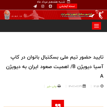
شنبه هفدهم مرداد ماه
نسخه آزمایشی
تایید حضور تیم ملی بسکتبال بانوان در کاپ
آسیا دیویژن B/ اهمیت صعود ایران به دیویژن
A
12:56
1402/02/29
چاپ خبر