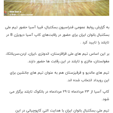
به گزارش روابط عمومی فدراسیون بسکتبال، فیبا آسیا حضور تیم ملی
بسکتبال بانوان ایران برای حضور در رقابت‌های کاپ آسیا دیویژن B در
تایلند را تایید کرد .
بر این اساس تیم های ملی قزاقزستان، اندونزی ،ایران، اردن،سریلانکا،
مغولستان، مالزی و تایلند در این رقابت ها حضور دارند.
تیم های مالدیو و قرقیزستان هم به عنوان تیم های جانشین برای
این رویداد انتخاب شده اند.
کاپ آسیا از ۲۳ مردادماه تا ۲۹ مردادماه در بانکوک تایلند برگزار می
شود.
تیم ملی بسکتبال بانوان ایران با هدایت النی کاپوچیانی در این