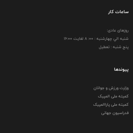
ساعات کار
روزهای عادی:
شنبه الي چهارشنبه : 00: 8 لغايت 16:00
پنج شنبه : تعطیل
پیوندها
وزارت ورزش و جوانان
کمیته ملی المپیک
کمیته ملی پاراالمپیک
فدراسیون جهانی