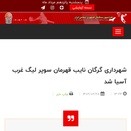
پنجشنبه پانزدهم مرداد ماه
نسخه آزمایشی
شهرداری گرگان نایب قهرمان سوپر لیگ غرب
آسیا شد
13:24
1402/02/28
چاپ خبر