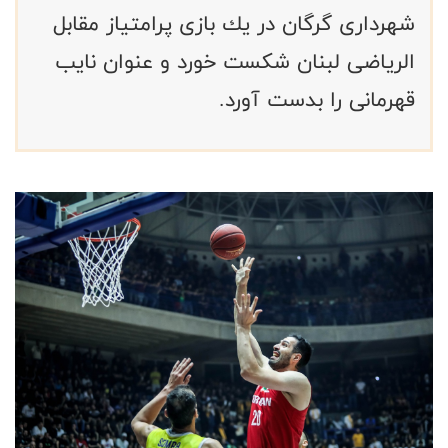
شهردارى گرگان در يك بازى پرامتياز مقابل
الرياضى لبنان شكست خورد و عنوان نایب
قهرمانی را بدست آورد.