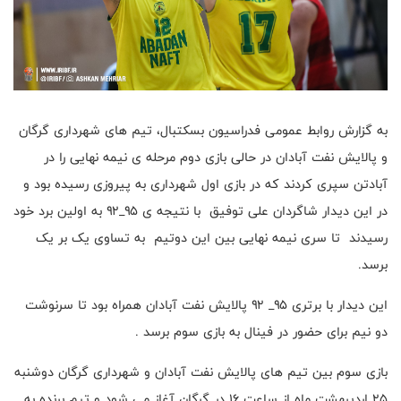
به گزارش روابط عمومی فدراسیون بسکتبال، تیم های شهرداری گرگان
و پالایش نفت آبادان در حالی بازی دوم مرحله ی نیمه نهایی را در
آبادتن سپری کردند که در بازی اول شهرداری به پیروزی رسیده بود و
در این دیدار شاگردان علی توفیق با نتیجه ی ۹۵_۹۲ به اولین برد خود
رسیدند تا سری نیمه نهایی بین این دو‌تیم به تساوی یک بر یک
برسد.
این دیدار با برتری ۹۵_ ۹۲ پالایش نفت آبادان همراه بود تا سرنوشت
دو نیم برای حضور در فینال به بازی سوم برسد .
بازی سوم بین تیم های پالایش نفت آبادان و شهرداری گرگان دوشنبه
۲۵ اردیبهشت ماه از ساعت ۱۶ در گرگان آغاز می شود و تیم برنده به