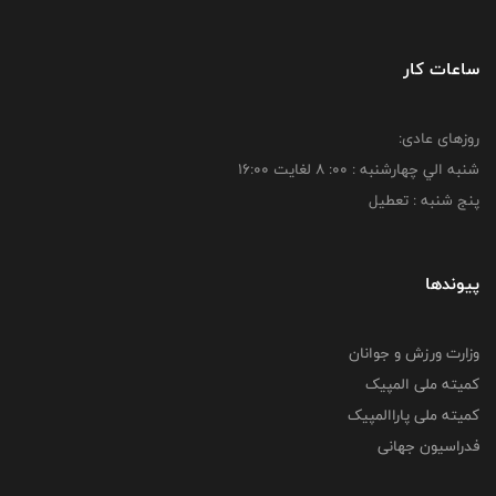
ساعات کار
روزهای عادی:
شنبه الي چهارشنبه : 00: 8 لغايت 16:00
پنج شنبه : تعطیل
پیوندها
وزارت ورزش و جوانان
کمیته ملی المپیک
کمیته ملی پاراالمپیک
فدراسیون جهانی