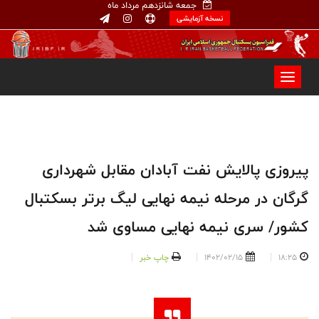
جمعه شانزدهم مرداد ماه
نسخه آزمایشی
پیروزی پالایش نفت آبادان مقابل شهرداری
گرگان در مرحله نیمه نهایی لیگ برتر بسکتبال
کشور/ سری نیمه نهایی مساوی شد
18:25
1402/02/15
چاپ خبر